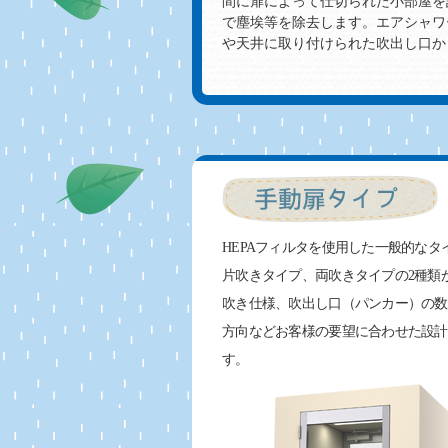
間に扉によって仕切られた小部屋を
で塵埃等を除去します。エアシャワ
や天井に取り付けられた吹出し口から
HEPAフィルタを使用した一般的なタ
片吹きタイプ、両吹きタイプの2種類
吹き仕様、吹出し口（パンカー）の数
方向などお客様の要望に合わせた設計
す。