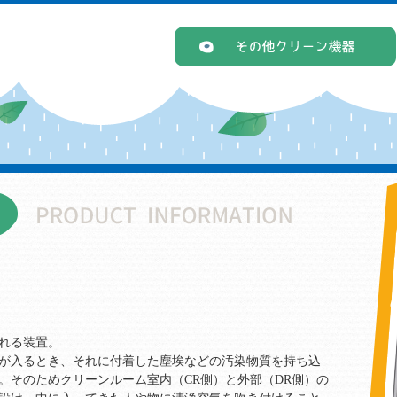
れる装置。
が入るとき、それに付着した塵埃などの汚染物質を持ち込
。そのためクリーンルーム室内（CR側）と外部（DR側）の