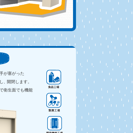
手が塞がった
し
、
開閉します。
で衛生面でも機能