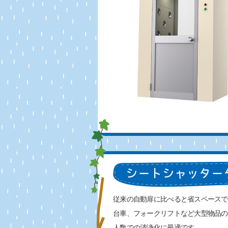
従来の自動扉に比べると省スペースで
台車、フォークリフトなど大型物品の
人数での清浄化に最適です。