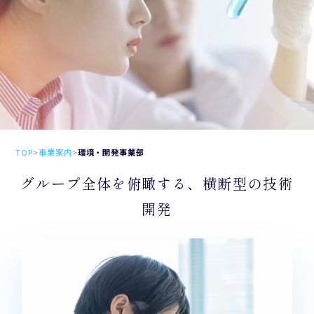
TOP
>
事業案内
>
環境・開発事業部
グループ全体を俯瞰する、横断型の技術
開発