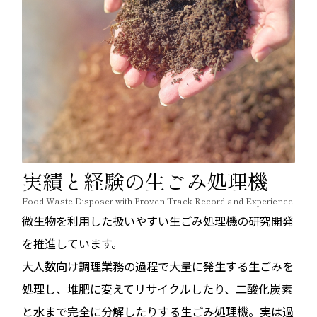
実績と経験の生ごみ処理機
Food Waste Disposer with Proven Track Record and Experience
微生物を利用した扱いやすい生ごみ処理機の研究開発
を推進しています。
大人数向け調理業務の過程で大量に発生する生ごみを
処理し、堆肥に変えてリサイクルしたり、二酸化炭素
と水まで完全に分解したりする生ごみ処理機。実は過