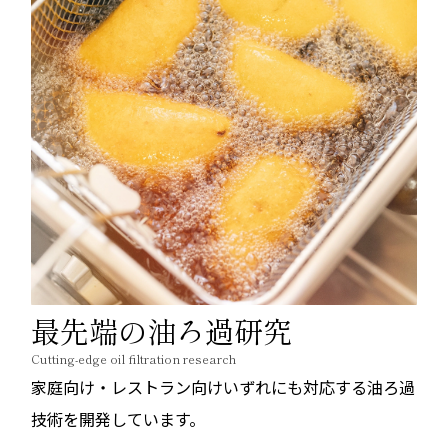
最先端の油ろ過研究
Cutting-edge oil filtration research
家庭向け・レストラン向けいずれにも対応する油ろ過
技術を開発しています。