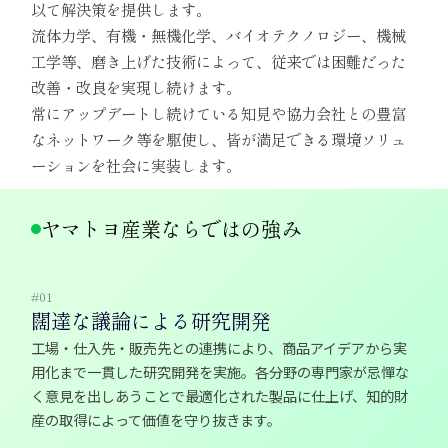
以て解決策を提供します。
流体力学、有機・無機化学、バイオテクノロジー、機械
工学等、磨き上げた技術によって、従来では困難だった
改善・改良を実現し続けます。
常にアップデートし続けている知見や協力会社との豊富
なネットワーク等を駆使し、皆が満足できる環境ソリュ
ーションを社会に実装します。
ヤマトヨ産業ならではの強み
#01
闊達な議論による研究開発
工場・仕入先・販売先との連携により、商品アイデアから実
用化まで一貫した研究開発を実施。各分野の専門家が忌憚な
く意見を出しあうことで最適化された製品に仕上げ、知的財
産の取得によって価値を守り抜きます。