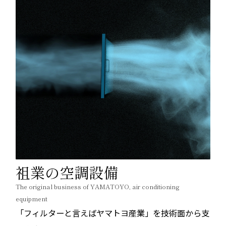
祖業の空調設備
The original business of YAMATOYO, air conditioning
equipment
「フィルターと言えばヤマトヨ産業」を技術面から支